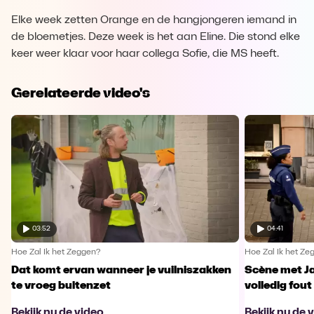
Elke week zetten Orange en de hangjongeren iemand in
de bloemetjes. Deze week is het aan Eline. Die stond elke
keer weer klaar voor haar collega Sofie, die MS heeft.
Gerelateerde video's
03:52
04:41
Hoe Zal Ik het Zeggen?
Hoe Zal Ik het Ze
Dat komt ervan wanneer je vuilniszakken
Scène met J
te vroeg buitenzet
volledig fout
Bekijk nu de video
Bekijk nu de 