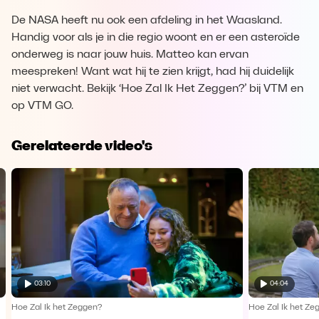
De NASA heeft nu ook een afdeling in het Waasland.
Handig voor als je in die regio woont en er een asteroïde
onderweg is naar jouw huis. Matteo kan ervan
meespreken! Want wat hij te zien krijgt, had hij duidelijk
niet verwacht. Bekijk ‘Hoe Zal Ik Het Zeggen?’ bij VTM en
op VTM GO.
Gerelateerde video's
03:10
04:04
Hoe Zal Ik het Zeggen?
Hoe Zal Ik het Ze