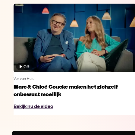
01:18
Ver van Huis
Marc & Chloé Coucke maken het zichzelf
onbewust moeilijk
Bekijk nu de video