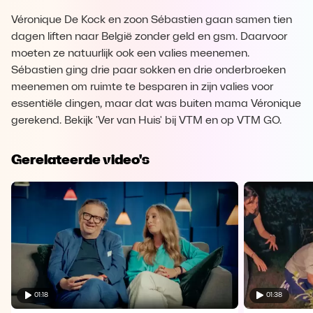
Véronique De Kock en zoon Sébastien gaan samen tien
dagen liften naar België zonder geld en gsm. Daarvoor
moeten ze natuurlijk ook een valies meenemen.
Sébastien ging drie paar sokken en drie onderbroeken
meenemen om ruimte te besparen in zijn valies voor
essentiële dingen, maar dat was buiten mama Véronique
gerekend. Bekijk 'Ver van Huis' bij VTM en op VTM GO.
Gerelateerde video's
01:18
01:38