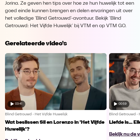
Jorina. Ze geven hen tips over hoe ze hun huwelijk tot een
goed einde kunnen brengen en delen ervaringen uit over
het volledige 'Blind Getrouwd'-avontuur. Bekijk 'Blind
Getrouwd: Het Vijfde Huwelijk' bij VTM en op VTM GO.
Gerelateerde video's
03:41
00:59
Blind Getrouwd - Het Vijfde Huwelijk
Blind Getrouwd - 
Wat beslissen Sil en Lorenzo in 'Het Vijfde
Liefde is... 
Huwelijk'?
Bekijk nu de 