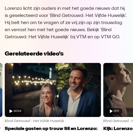
Lorenzo licht zijn ouders in met het goede nieuws dat hij
is geselecteerd voor 'Blind Getrouwd: Het Vijfde Huwelijk'.
Hij belt hen om te vragen of ze vrij zijn op zijn trouwdag
en verrast hen met het goede nieuws. Bekijk 'Blind
Getrouwd: Het Vijfde Huwelijk' bij VTM en op VTM GO.
Gerelateerde video's
00:54
01:11
Blind Getrouwd - Het Vijfde Huwelijk
Blind Getrouwd - 
r
Speciale gasten op trouw Sil en Lorenzo:
Kijk: Lorenz