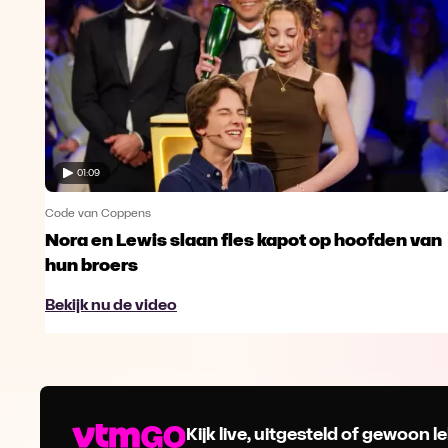
01:09
Code van Coppens
Nora en Lewis slaan fles kapot op hoofden van
hun broers
Bekijk nu de video
Kijk live, uitgesteld of gewoon