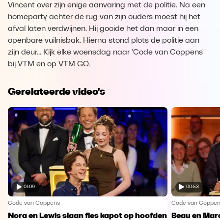
Vincent over zijn enige aanvaring met de politie. Na een
homeparty achter de rug van zijn ouders moest hij het
afval laten verdwijnen. Hij gooide het dan maar in een
openbare vuilnisbak. Hierna stond plots de politie aan
zijn deur... Kijk elke woensdag naar 'Code van Coppens'
bij VTM en op VTM GO.
Gerelateerde video's
01:09
00:53
Code van Coppens
Code van Coppe
Nora en Lewis slaan fles kapot op hoofden
Beau en Marc