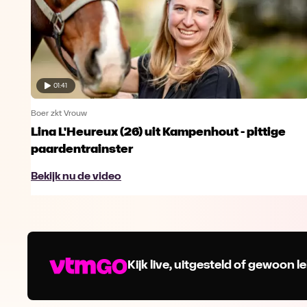
01:41
Boer zkt Vrouw
Lina L'Heureux (26) uit Kampenhout - pittige
paardentrainster
Bekijk nu de video
Kijk live, uitgesteld of gewoon