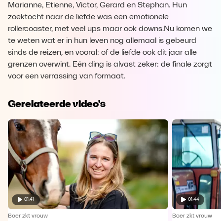
Marianne, Etienne, Victor, Gerard en Stephan. Hun
zoektocht naar de liefde was een emotionele
rollercoaster, met veel ups maar ook downs.Nu komen we
te weten wat er in hun leven nog allemaal is gebeurd
sinds de reizen, en vooral: of de liefde ook dit jaar alle
grenzen overwint. Eén ding is alvast zeker: de finale zorgt
voor een verrassing van formaat.
Gerelateerde video's
01:41
01:44
Boer zkt vrouw
Boer zkt vrouw