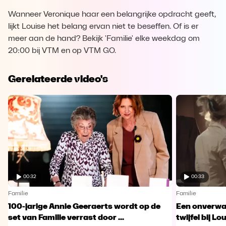
Wanneer Veronique haar een belangrijke opdracht geeft,
lijkt Louise het belang ervan niet te beseffen. Of is er
meer aan de hand? Bekijk 'Familie' elke weekdag om
20:00 bij VTM en op VTM GO.
Gerelateerde video's
00:32
00:33
Familie
Familie
100-jarige Annie Geeraerts wordt op de
Een onverwac
set van Familie verrast door ...
twijfel bij Lo