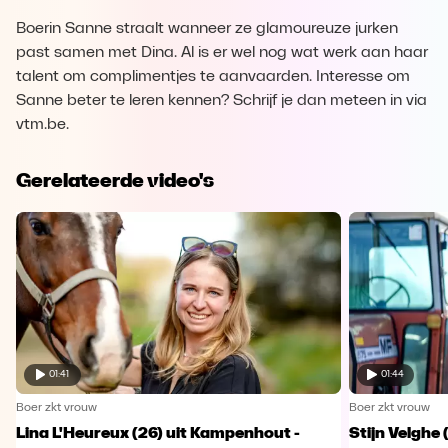
Boerin Sanne straalt wanneer ze glamoureuze jurken
past samen met Dina. Al is er wel nog wat werk aan haar
talent om complimentjes te aanvaarden. Interesse om
Sanne beter te leren kennen? Schrijf je dan meteen in via
vtm.be.
Gerelateerde video's
01:41
01:44
Boer zkt vrouw
Boer zkt vrouw
Lina L'Heureux (26) uit Kampenhout -
Stijn Velghe 