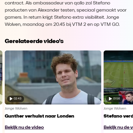
contract. Als ambassadeur van qallo zal Stefano
producten van Alexander testen, speciaal gemaakt voor
gamers. In return krijgt Stefano extra visibiliteit. Jonge
Wolven, maandag om 20.45 bij VTM 2 en op VTM GO.
Gerelateerde video's
02:43
01:56
Jonge Wolven
Jonge Wolven
Gunther verhuist naar Londen
Stefano verd
Bekijk nu de video
Bekijk nu de 