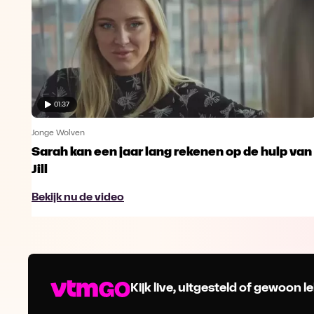
01:37
Jonge Wolven
Sarah kan een jaar lang rekenen op de hulp van
Jill
Bekijk nu de video
Kijk live, uitgesteld of gewoon