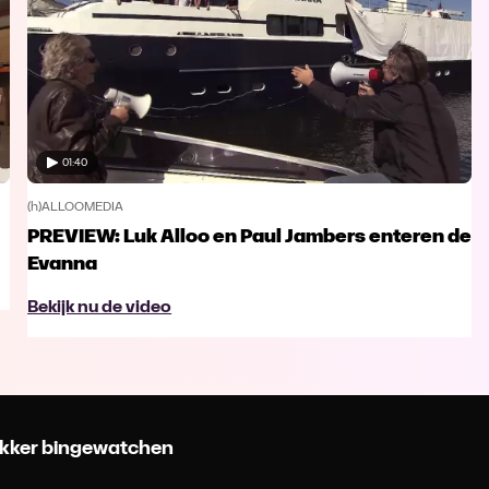
01:40
(h)ALLOOMEDIA
PREVIEW: Luk Alloo en Paul Jambers enteren de
Evanna
Bekijk nu de video
 lekker bingewatchen