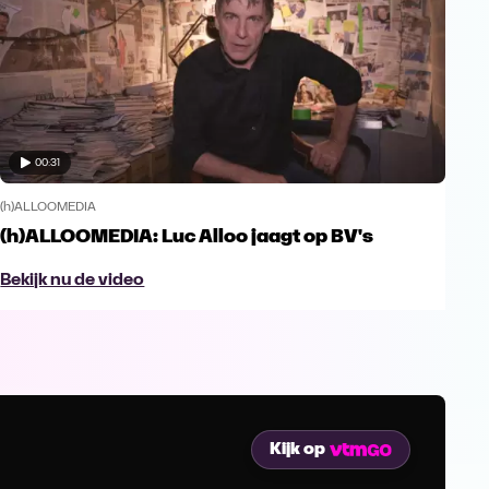
00:31
(h)ALLOOMEDIA
(h)ALLOOMEDIA: Luc Alloo jaagt op BV's
Bekijk nu de video
Kijk op