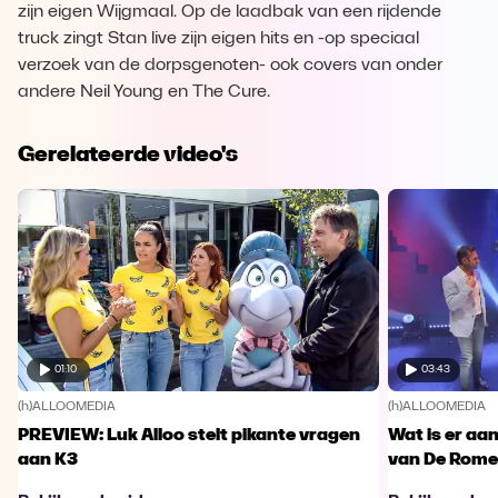
zijn eigen Wijgmaal. Op de laadbak van een rijdende
truck zingt Stan live zijn eigen hits en -op speciaal
verzoek van de dorpsgenoten- ook covers van onder
andere Neil Young en The Cure.
Gerelateerde video's
01:10
03:43
(h)ALLOOMEDIA
(h)ALLOOMEDIA
PREVIEW: Luk Alloo stelt pikante vragen
Wat is er aa
aan K3
van De Rome