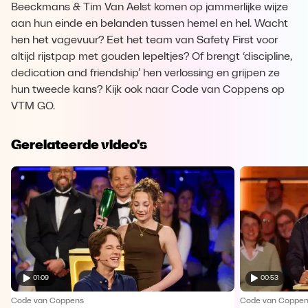
Beeckmans & Tim Van Aelst komen op jammerlijke wijze
aan hun einde en belanden tussen hemel en hel. Wacht
hen het vagevuur? Eet het team van Safety First voor
altijd rijstpap met gouden lepeltjes? Of brengt ‘discipline,
dedication and friendship’ hen verlossing en grijpen ze
hun tweede kans? Kijk ook naar Code van Coppens op
VTM GO.
Gerelateerde video's
01:09
00:53
Code van Coppens
Code van Coppe