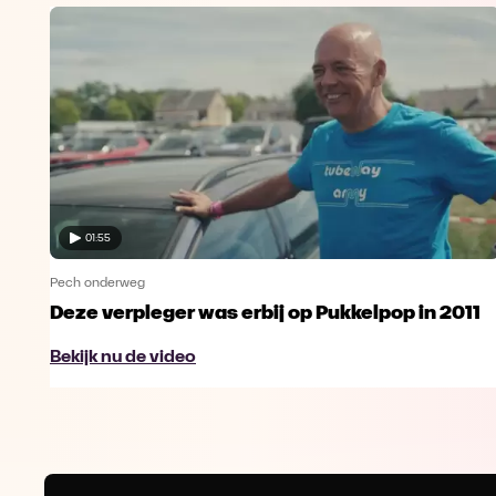
01:55
Pech onderweg
Deze verpleger was erbij op Pukkelpop in 2011
Bekijk nu de video