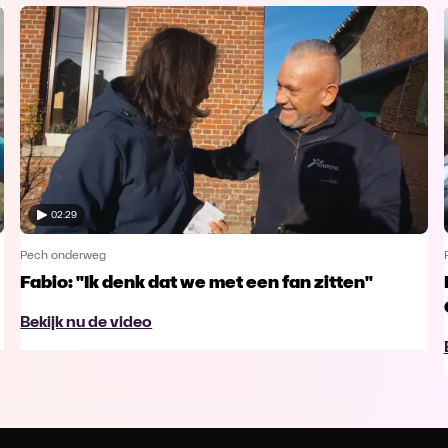
02:29
Pech onderweg
Fabio: "Ik denk dat we met een fan zitten"
Bekijk nu de video