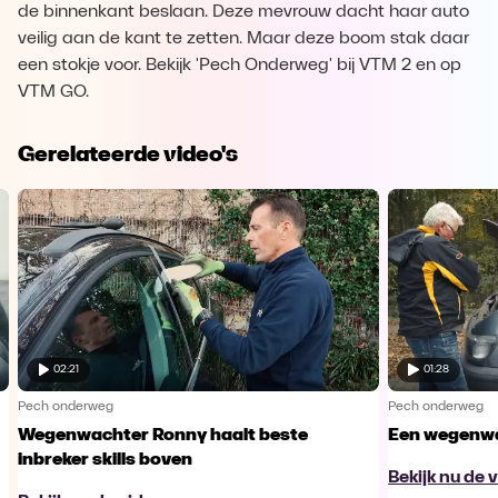
de binnenkant beslaan. Deze mevrouw dacht haar auto
veilig aan de kant te zetten. Maar deze boom stak daar
een stokje voor. Bekijk 'Pech Onderweg' bij VTM 2 en op
VTM GO.
Gerelateerde video's
02:21
01:28
Pech onderweg
Pech onderweg
Wegenwachter Ronny haalt beste
Een wegenwa
inbreker skills boven
Bekijk nu de 