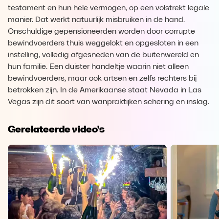
testament en hun hele vermogen, op een volstrekt legale
manier. Dat werkt natuurlijk misbruiken in de hand.
Onschuldige gepensioneerden worden door corrupte
bewindvoerders thuis weggelokt en opgesloten in een
instelling, volledig afgesneden van de buitenwereld en
hun familie. Een duister handeltje waarin niet alleen
bewindvoerders, maar ook artsen en zelfs rechters bij
betrokken zijn. In de Amerikaanse staat Nevada in Las
Vegas zijn dit soort van wanpraktijken schering en inslag.
Gerelateerde video's