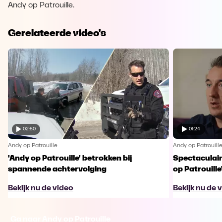
Andy op Patrouille.
Gerelateerde video's
02:50
01:24
Andy op Patrouille
Andy op Patrouill
'Andy op Patrouille' betrokken bij
Spectaculaire
spannende achtervolging
op Patrouille
Bekijk nu de video
Bekijk nu de 
Ga naar Andy op Patrouille