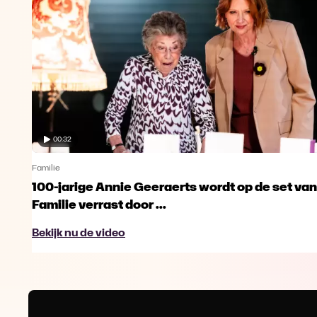
00:32
Familie
100-jarige Annie Geeraerts wordt op de set van
Familie verrast door ...
Bekijk nu de video