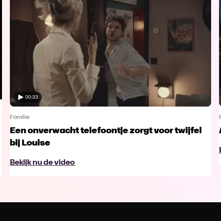
00:33
Familie
Een onverwacht telefoontje zorgt voor twijfel
bij Louise
Bekijk nu de video