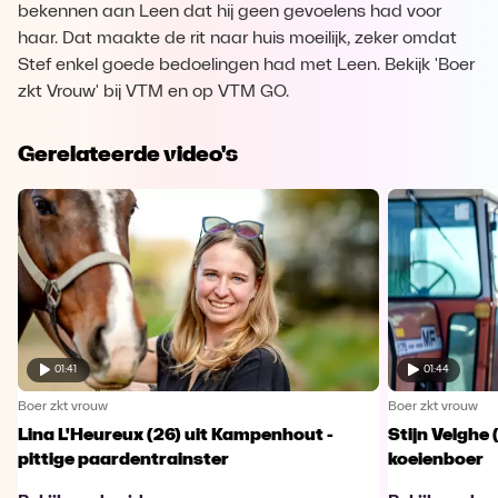
bekennen aan Leen dat hij geen gevoelens had voor
haar. Dat maakte de rit naar huis moeilijk, zeker omdat
Stef enkel goede bedoelingen had met Leen. Bekijk 'Boer
zkt Vrouw' bij VTM en op VTM GO.
Gerelateerde video's
01:41
01:44
Boer zkt vrouw
Boer zkt vrouw
Lina L'Heureux (26) uit Kampenhout -
Stijn Velghe 
pittige paardentrainster
koeienboer