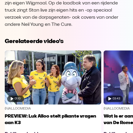
zijn eigen Wijgmaal. Op de laadbak van een rijdende
truck zingt Stan live zijn eigen hits en -op speciaal
verzoek van de dorpsgenoten- ook covers van onder
andere Neil Young en The Cure.
Gerelateerde video's
01:10
03:43
(h)ALLOOMEDIA
(h)ALLOOMEDIA
PREVIEW: Luk Alloo stelt pikante vragen
Wat is er aa
aan K3
van De Rome