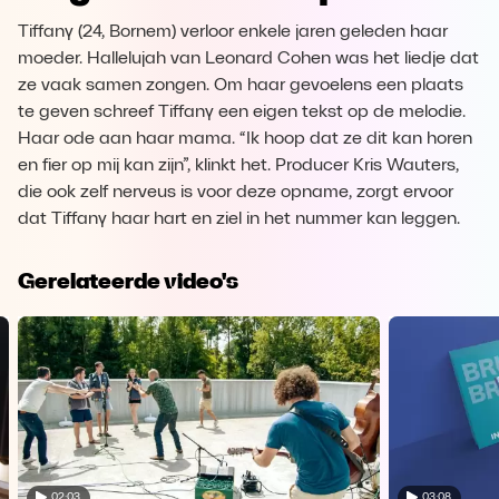
Tiffany (24, Bornem) verloor enkele jaren geleden haar
moeder. Hallelujah van Leonard Cohen was het liedje dat
ze vaak samen zongen. Om haar gevoelens een plaats
te geven schreef Tiffany een eigen tekst op de melodie.
Haar ode aan haar mama. “Ik hoop dat ze dit kan horen
en fier op mij kan zijn”, klinkt het. Producer Kris Wauters,
die ook zelf nerveus is voor deze opname, zorgt ervoor
dat Tiffany haar hart en ziel in het nummer kan leggen.
Gerelateerde video's
02:03
03:08