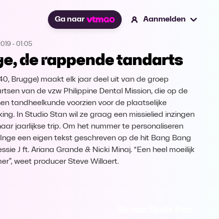
Ga naar
Aanmelden
2019
-
01:05
ge, de rappende tandarts
(40, Brugge) maakt elk jaar deel uit van de groep
rtsen van de vzw Philippine Dental Mission, die op de
ijnen tandheelkunde voorzien voor de plaatselijke
king. In Studio Stan wil ze graag een missielied inzingen
haar jaarlijkse trip. Om het nummer te personaliseren
 Inge een eigen tekst geschreven op de hit Bang Bang
ssie J ft. Ariana Grande & Nicki Minaj. “Een heel moeilijk
r”, weet producer Steve Willaert.
Ga naar Studio Stan