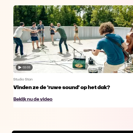
02:03
Studio Stan
Vinden ze de 'ruwe sound' op het dak?
Bekijk nu de video