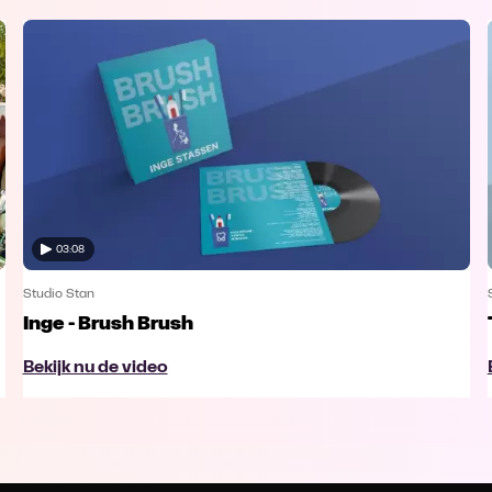
03:08
Studio Stan
Inge - Brush Brush
Bekijk nu de video