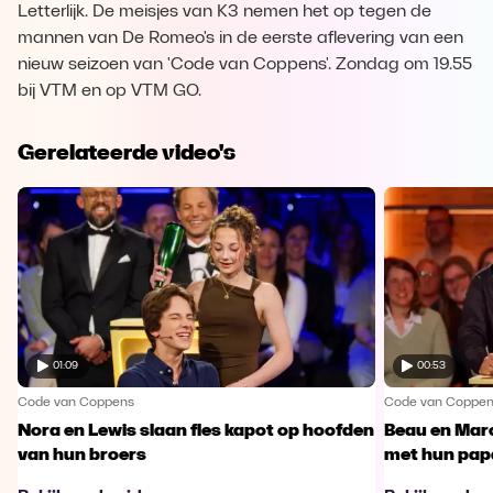
Letterlijk. De meisjes van K3 nemen het op tegen de
mannen van De Romeo's in de eerste aflevering van een
nieuw seizoen van 'Code van Coppens'. Zondag om 19.55
bij VTM en op VTM GO.
Gerelateerde video's
01:09
00:53
Code van Coppens
Code van Coppe
Nora en Lewis slaan fles kapot op hoofden
Beau en Marc
van hun broers
met hun pap