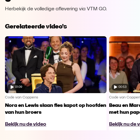
Herbekijk de volledige aflevering via VTM GO.
Gerelateerde video's
01:09
00:53
Code van Coppens
Code van Coppe
Nora en Lewis slaan fles kapot op hoofden
Beau en Marc
van hun broers
met hun pap
Bekijk nu de video
Bekijk nu de 