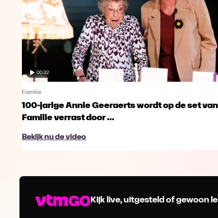
00:32
Familie
100-jarige Annie Geeraerts wordt op de set van
Familie verrast door ...
Bekijk nu de video
Kijk live, uitgesteld of gewoon