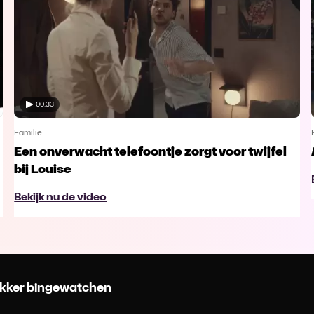
00:33
Familie
Een onverwacht telefoontje zorgt voor twijfel
bij Louise
Bekijk nu de video
 lekker bingewatchen