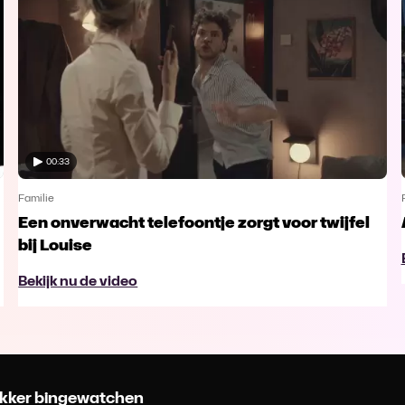
00:33
Familie
Een onverwacht telefoontje zorgt voor twijfel
bij Louise
Bekijk nu de video
 lekker bingewatchen