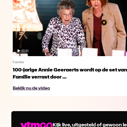
00:32
Familie
100-jarige Annie Geeraerts wordt op de set van
Familie verrast door ...
Bekijk nu de video
Kijk live, uitgesteld of gewoon