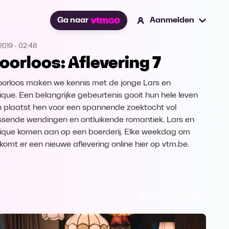
Ga naar
Aanmelden
2019
-
02:48
oorloos: Aflevering 7
oorloos maken we kennis met de jonge Lars en
ique. Een belangrijke gebeurtenis gooit hun hele leven
 plaatst hen voor een spannende zoektocht vol
ssende wendingen en ontluikende romantiek. Lars en
ique komen aan op een boerderij. Elke weekdag om
 komt er een nieuwe aflevering online hier op vtm.be.
Ga naar Familie