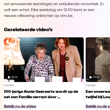
vol verrassende wendingen en ontluikende romantiek. Er
valt een schot. Elke weekdag om 12.00 komt er een
nieuwe aflevering online hier op vtm.be.
Gerelateerde video's
00:32
00:33
Familie
Familie
100-jarige Annie Geeraerts wordt op de
Een onverwac
set van Familie verrast door ...
twijfel bij Lo
Bekijk nu de video
Bekijk nu de 