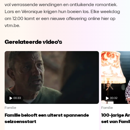
vol verrassende wendingen en ontluikende romantiek.
Lars en Véronique krijgen hun boeien los. Elke weekdag
om 12.00 komt er een nieuwe aflevering online hier op
vtm.be.
Gerelateerde video's
00:33
00:32
Familie
Familie
Familie belooft een uiterst spannende
100-jarige A
seizoensstart
set van Famil