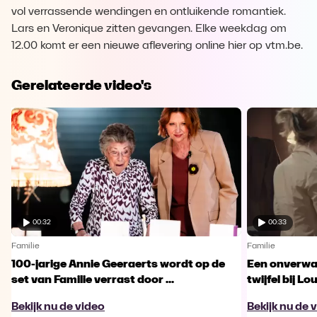
vol verrassende wendingen en ontluikende romantiek.
Lars en Veronique zitten gevangen. Elke weekdag om
12.00 komt er een nieuwe aflevering online hier op vtm.be.
Gerelateerde video's
00:32
00:33
Familie
Familie
100-jarige Annie Geeraerts wordt op de
Een onverwac
set van Familie verrast door ...
twijfel bij Lo
Bekijk nu de video
Bekijk nu de 