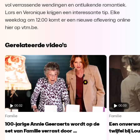
vol verrassende wendingen en ontluikende romantiek.
Lars en Veronique krijgen een interessante tip. Elke
weekdag om 12.00 komt er een nieuwe aflevering online
hier op vtm.be.
Gerelateerde video's
00:32
00:33
Familie
Familie
100-jarige Annie Geeraerts wordt op de
Een onverwac
set van Familie verrast door ...
twijfel bij Lo