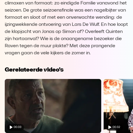
climaxen van formaat: zo eindigde Familie vanavond het
seizoen. De grote seizoensfinale was een nagelbijter van
formaat en sloot af met een onverwachte wending: de
ijzingwekkende ontvoering van Lars De Wulf. En hoe loopt
de klopjacht van Jonas op Simon af? Overleeft Quinten
zijn hartaanval? Wie is de onaangename bezoeker die
Raven tegen de muur plakte? Met deze prangende
vragen gaan de vele kijkers de zomer in.
Gerelateerde video's
00:33
00:32