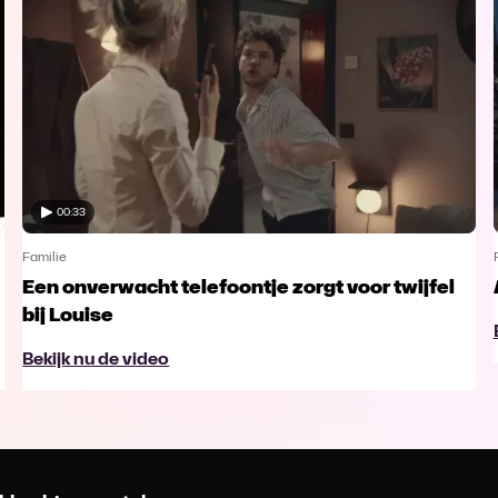
00:33
Familie
Een onverwacht telefoontje zorgt voor twijfel
bij Louise
Bekijk nu de video