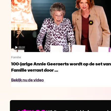
00:32
Familie
100-jarige Annie Geeraerts wordt op de set van
Familie verrast door ...
Bekijk nu de video