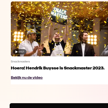
01:57
Snackmasters
Hoera! Hendrik Buysse is Snackmaster 2023.
Bekijk nu de video