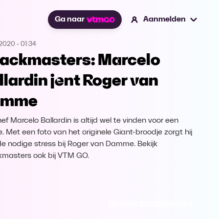
Ga naar
Aanmelden
.2020
-
01:34
ackmasters: Marcelo
llardin jent Roger van
amme
ef Marcelo Ballardin is altijd wel te vinden voor een
e. Met een foto van het originele Giant-broodje zorgt hij
de nodige stress bij Roger van Damme. Bekijk
masters ook bij VTM GO.
Ga naar Snackmasters