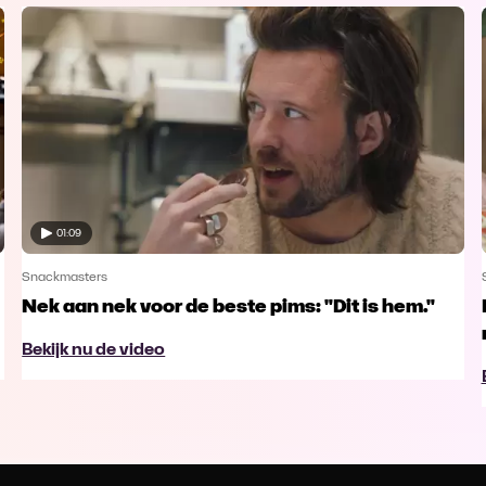
01:09
Snackmasters
Nek aan nek voor de beste pims: "Dit is hem."
Bekijk nu de video