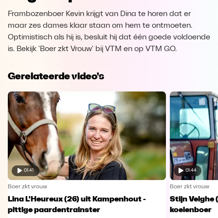
Frambozenboer Kevin krijgt van Dina te horen dat er
maar zes dames klaar staan om hem te ontmoeten.
Optimistisch als hij is, besluit hij dat één goede voldoende
is. Bekijk 'Boer zkt Vrouw' bij VTM en op VTM GO.
Gerelateerde video's
01:41
01:44
Boer zkt vrouw
Boer zkt vrouw
Lina L'Heureux (26) uit Kampenhout -
Stijn Velghe 
pittige paardentrainster
koeienboer