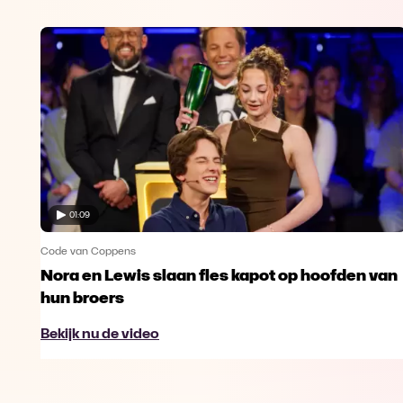
01:09
Code van Coppens
Nora en Lewis slaan fles kapot op hoofden van
hun broers
Bekijk nu de video