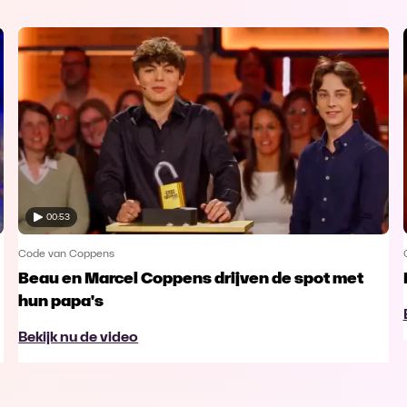
00:53
Code van Coppens
Beau en Marcel Coppens drijven de spot met
hun papa's
Bekijk nu de video