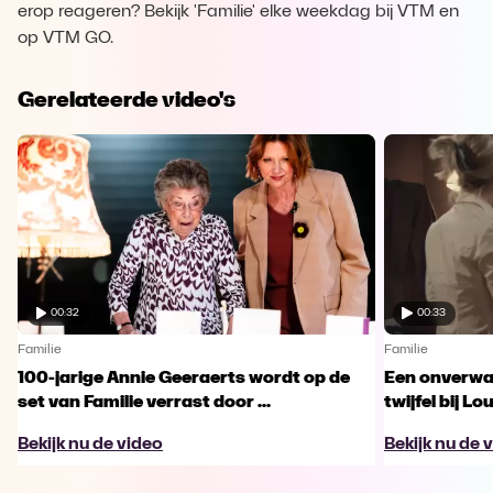
erop reageren? Bekijk 'Familie' elke weekdag bij VTM en
op VTM GO.
Gerelateerde video's
00:32
00:33
Familie
Familie
100-jarige Annie Geeraerts wordt op de
Een onverwac
set van Familie verrast door ...
twijfel bij Lo
Bekijk nu de video
Bekijk nu de 