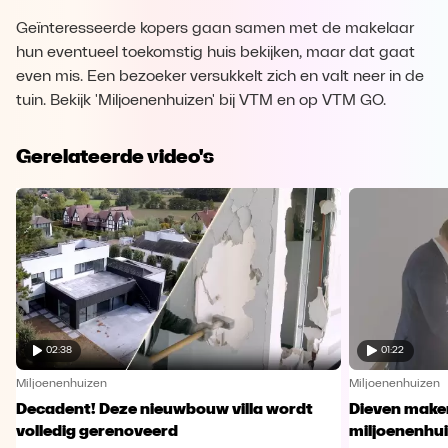
Geïnteresseerde kopers gaan samen met de makelaar
hun eventueel toekomstig huis bekijken, maar dat gaat
even mis. Een bezoeker versukkelt zich en valt neer in de
tuin. Bekijk 'Miljoenenhuizen' bij VTM en op VTM GO.
Gerelateerde video's
02:38
01:22
Miljoenenhuizen
Miljoenenhuizen
Decadent! Deze nieuwbouw villa wordt
Dieven maken
volledig gerenoveerd
miljoenenhu