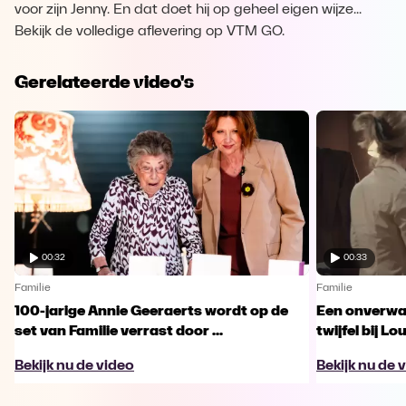
voor zijn Jenny. En dat doet hij op geheel eigen wijze...
Bekijk de volledige aflevering op VTM GO.
Gerelateerde video's
00:32
00:33
Familie
Familie
100-jarige Annie Geeraerts wordt op de
Een onverwac
set van Familie verrast door ...
twijfel bij Lo
Bekijk nu de video
Bekijk nu de 