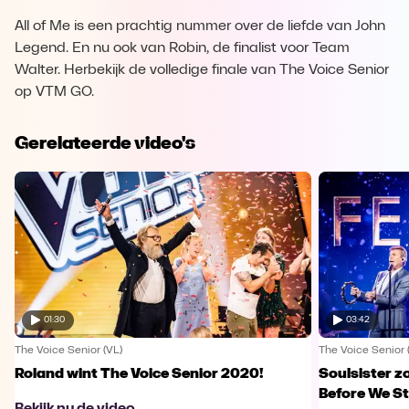
All of Me is een prachtig nummer over de liefde van John
Legend. En nu ook van Robin, de finalist voor Team
Walter. Herbekijk de volledige finale van The Voice Senior
op VTM GO.
Gerelateerde video's
01:30
03:42
The Voice Senior (VL)
The Voice Senior 
Roland wint The Voice Senior 2020!
Soulsister z
Before We St
Bekijk nu de video