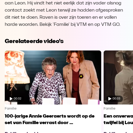
aan Leon. Hij vindt het niet eerlijk dat zijn vader alsnog
contact zoekt met Leon terwijl ze hadden afgesproken
dit niet te doen. Raven is over zijn toeren en er vallen
harde woorden. Bekijk 'Familie' bij VTM en op VTM GO.
Gerelateerde video's
00:32
00:33
Familie
Familie
100-jarige Annie Geeraerts wordt op de
Een onverwac
set van Familie verrast door ...
twijfel bij Lo