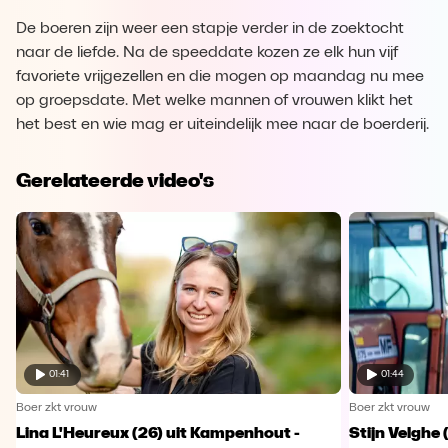
De boeren zijn weer een stapje verder in de zoektocht
naar de liefde. Na de speeddate kozen ze elk hun vijf
favoriete vrijgezellen en die mogen op maandag nu mee
op groepsdate. Met welke mannen of vrouwen klikt het
het best en wie mag er uiteindelijk mee naar de boerderij.
Gerelateerde video's
01:41
01:44
Boer zkt vrouw
Boer zkt vrouw
Lina L'Heureux (26) uit Kampenhout -
Stijn Velghe 