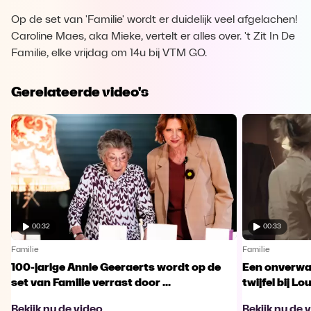
Op de set van 'Familie' wordt er duidelijk veel afgelachen!
Caroline Maes, aka Mieke, vertelt er alles over. 't Zit In De
Familie, elke vrijdag om 14u bij VTM GO.
Gerelateerde video's
00:32
00:33
Familie
Familie
100-jarige Annie Geeraerts wordt op de
Een onverwac
set van Familie verrast door ...
twijfel bij Lo
Bekijk nu de video
Bekijk nu de 