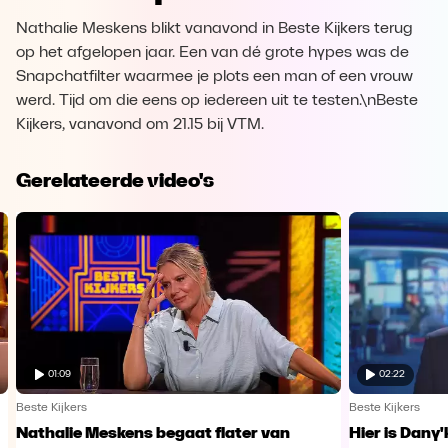
Nathalie Meskens blikt vanavond in Beste Kijkers terug
op het afgelopen jaar. Een van dé grote hypes was de
Snapchatfilter waarmee je plots een man of een vrouw
werd. Tijd om die eens op iedereen uit te testen.\nBeste
Kijkers, vanavond om 21.15 bij VTM.
Gerelateerde video's
01:09
02:22
Beste Kijkers
Beste Kijkers
Nathalie Meskens begaat flater van
Hier is Dany'