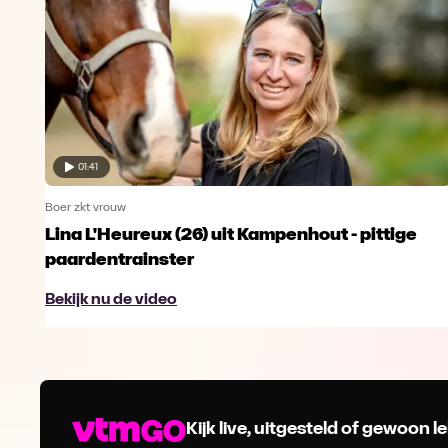
01:41
Boer zkt vrouw
Lina L'Heureux (26) uit Kampenhout - pittige
paardentrainster
Bekijk nu de video
Kijk live, uitgesteld of gewoon