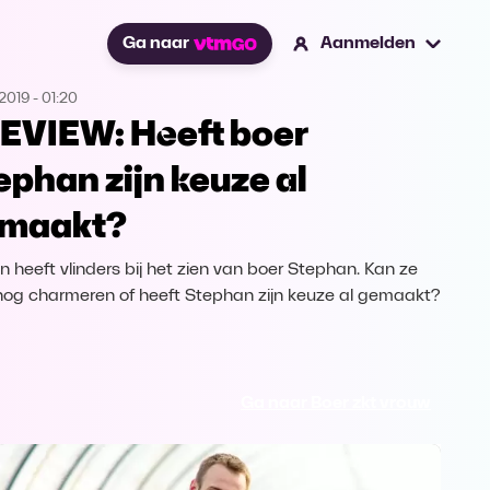
Ga naar
Aanmelden
2019
-
01:20
EVIEW: Heeft boer
ephan zijn keuze al
maakt?
en heeft vlinders bij het zien van boer Stephan. Kan ze
og charmeren of heeft Stephan zijn keuze al gemaakt?
Ga naar Boer zkt vrouw