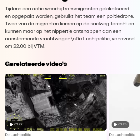
Tijdens een actie waarbij transmigranten gelokaliseerd
en opgepakt worden, gebruikt het team een politiedrone.
Twee van de migranten komen op de snelweg terecht en
kunnen maar op het nippertje ontsnappen aan een
aanstormende vrachtwagen.\nDe Luchtpolitie, vanavond
om 22.00 bij VTM.
Gerelateerde video's
02:22
02:25
De Luchtpolitie
De Luchtpolitie