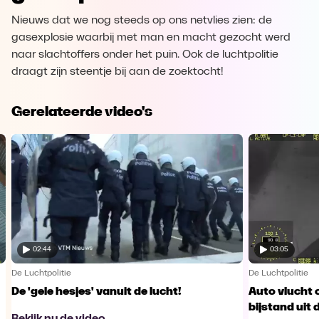
Nieuws dat we nog steeds op ons netvlies zien: de
gasexplosie waarbij met man en macht gezocht werd
naar slachtoffers onder het puin. Ook de luchtpolitie
draagt zijn steentje bij aan de zoektocht!
Gerelateerde video's
02:44
03:05
De Luchtpolitie
De Luchtpolitie
De 'gele hesjes' vanuit de lucht!
Auto vlucht o
bijstand uit 
Bekijk nu de video